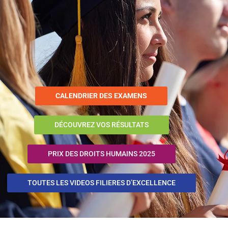
CALENDRIER DES EXAMENS
DÉCOUVREZ VOS RÉSULTATS
PRIX DES DROITS HUMAINS 2025
TOUTES LES VIDEOS FILIERES D’EXCELLENCE