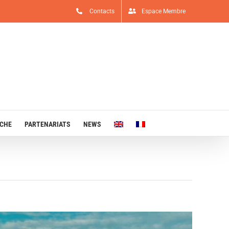
Contacts
Espace Membre
RCHE
PARTENARIATS
NEWS