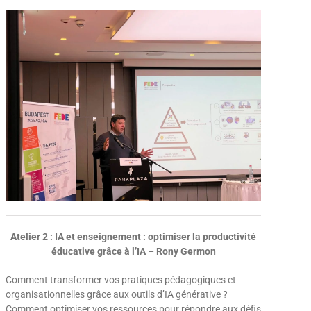
Atelier 2 : IA et enseignement : optimiser la productivité
éducative grâce à l’IA – Rony Germon
Comment transformer vos pratiques pédagogiques et
organisationnelles grâce aux outils d’IA générative ?
Comment optimiser vos ressources pour répondre aux défis