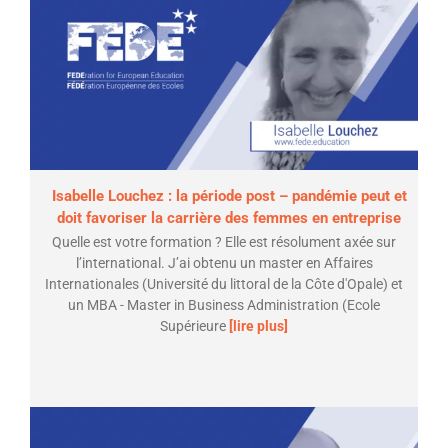
Isabelle Louchez : la période post – pandémie peut et
doit favoriser la carrière des femmes en entreprise
Quelle est votre formation ? Elle est résolument axée sur
l’international. J’ai obtenu un master en Affaires
Internationales (Université du littoral de la Côte d'Opale) et
un MBA - Master in Business Administration (Ecole
Supérieure
[lire plus]