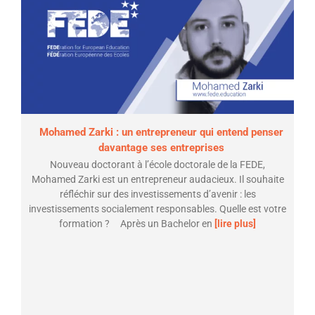
Mohamed Zarki : un entrepreneur qui entend penser
davantage ses entreprises
Nouveau doctorant à l’école doctorale de la FEDE,
Mohamed Zarki est un entrepreneur audacieux. Il souhaite
réfléchir sur des investissements d’avenir : les
investissements socialement responsables. Quelle est votre
formation ? Après un Bachelor en
[lire plus]