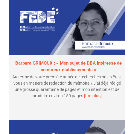
Barbara GRIMOUX : « Mon sujet de DBA intéresse de
nombreux établissements »
Au terme de votre première année de recherches où en êtes-
vous en matière de rédaction du mémoire ? J’ai déjà rédigé
une grosse quarantaine de pages et mon intention est de
produire environ 150 pages
[lire plus]