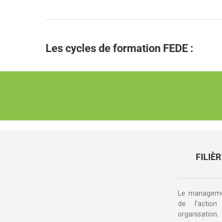
Les cycles de formation FEDE :
FILIÈ
Le managemen
de l’action
organisation