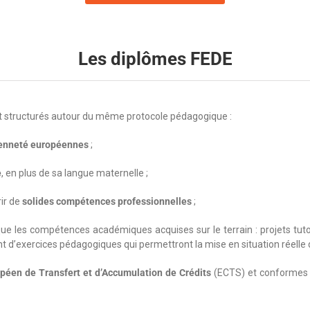
Les diplômes FEDE
 structurés autour du même protocole pédagogique :
oyenneté européennes
;
e
, en plus de sa langue maternelle ;
ir de
solides compétences professionnelles
;
ue les compétences académiques acquises sur le terrain : projets tutor
t d’exercices pédagogiques qui permettront la mise en situation réelle d
éen de Transfert et d’Accumulation de Crédits
(ECTS) et conformes