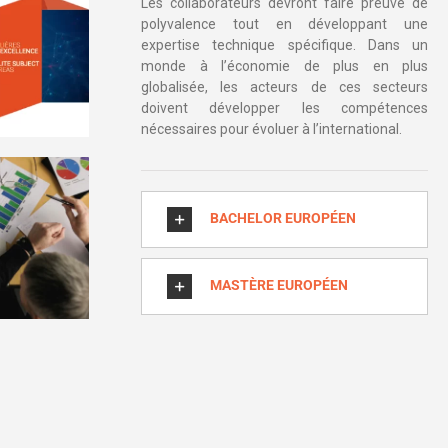
Les collaborateurs devront faire preuve de
polyvalence tout en développant une
expertise technique spécifique. Dans un
monde à l’économie de plus en plus
globalisée, les acteurs de ces secteurs
doivent développer les compétences
nécessaires pour évoluer à l’international.
BACHELOR EUROPÉEN
MASTÈRE EUROPÉEN