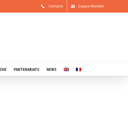
Contacts
Espace Membre
RCHE
PARTENARIATS
NEWS
EXCELLENCE