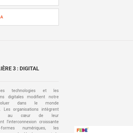
A
LIÈRE 3 : DIGITAL
les technologies et les
ons digitales modifient notre
évoluer dans le monde
. Les organisations intègrent
-déjà au cœur de leur
t l’interconnexion croissante
-formes numériques, les