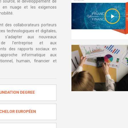
n source
, le développement de
ue en nuage et les exigences
obilité.
ent des collaborateurs porteurs
s technologiques et digitales,
e s’adapter aux nouveaux
 de l’entreprise et aux
nts des rapports sociaux en
’approche informatique aux
tionnel, humain, financier et
UNDATION DEGREE
CHELOR EUROPÉEN