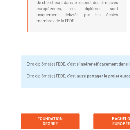
de chercheurs dans le respect des directives
européennes, ces diplômes sont
uniquement délivrés par les écoles
membres de la FEDE.
Être diplômé(e) FEDE, c’est
s’insérer efficacement dans 
Être diplômé(e) FEDE, c’est aussi
partager le projet eur
FOUNDATION
BACHEL
DEGREE
EUROPÉ