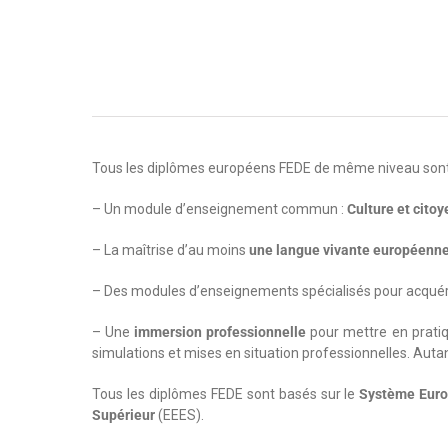
Tous les diplômes européens FEDE de même niveau sont
– Un module d’enseignement commun :
Culture et cit
– La maîtrise d’au moins
une langue vivante européenn
– Des modules d’enseignements spécialisés pour acquér
– Une
immersion professionnelle
pour mettre en pratiq
simulations et mises en situation professionnelles. Autan
Tous les diplômes FEDE sont basés sur le
Système Europ
Supérieur
(EEES).