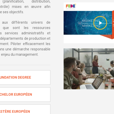
planification, distribution,
ontrôle) mises en œuvre afin
e ses objectifs.
e aux différents univers de
ion que sont les ressources
s services administratifs et
es départements de production et
ent. Piloter efficacement les
ans une démarche responsable
pal enjeu du management.
UNDATION DEGREE
CHELOR EUROPÉEN
STÈRE EUROPÉEN