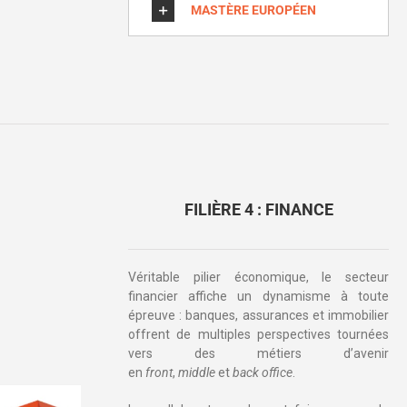
MASTÈRE EUROPÉEN
FILIÈRE 4 : FINANCE
Véritable pilier économique, le secteur
financier affiche un dynamisme à toute
épreuve : banques, assurances et immobilier
offrent de multiples perspectives tournées
vers des métiers d’avenir
en
front
,
middle
et
back office
.