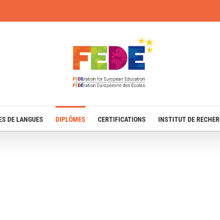
ES DE LANGUES
DIPLÔMES
CERTIFICATIONS
INSTITUT DE RECHE
70 DIPLOMES DANS 12 FILIÈRES D'