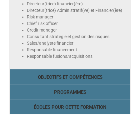
Directeur(trice) financier(ère)
Directeur(trice) Administratif(ve) et Financier(ère)
Risk manager
Chief risk officer
Credit manager
Consultant stratégie et gestion des risques
Sales/analyste financier
Responsable financement
Responsable fusions/acquisitions
OBJECTIFS ET COMPÉTENCES
PROGRAMMES
ÉCOLES POUR CETTE FORMATION