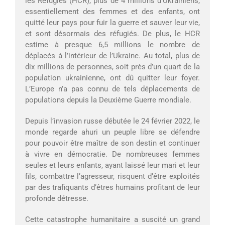
les Réfugiés (HCR), plus de 4 millions d’Ukrainiens,
essentiellement des femmes et des enfants, ont
quitté leur pays pour fuir la guerre et sauver leur vie,
et sont désormais des réfugiés. De plus, le HCR
estime à presque 6,5 millions le nombre de
déplacés à l’intérieur de l’Ukraine. Au total, plus de
dix millions de personnes, soit près d’un quart de la
population ukrainienne, ont dû quitter leur foyer.
L’Europe n’a pas connu de tels déplacements de
populations depuis la Deuxième Guerre mondiale.
Depuis l’invasion russe débutée le 24 février 2022, le
monde regarde ahuri un peuple libre se défendre
pour pouvoir être maître de son destin et continuer
à vivre en démocratie. De nombreuses femmes
seules et leurs enfants, ayant laissé leur mari et leur
fils, combattre l’agresseur, risquent d’être exploités
par des trafiquants d’êtres humains profitant de leur
profonde détresse.
Cette catastrophe humanitaire a suscité un grand