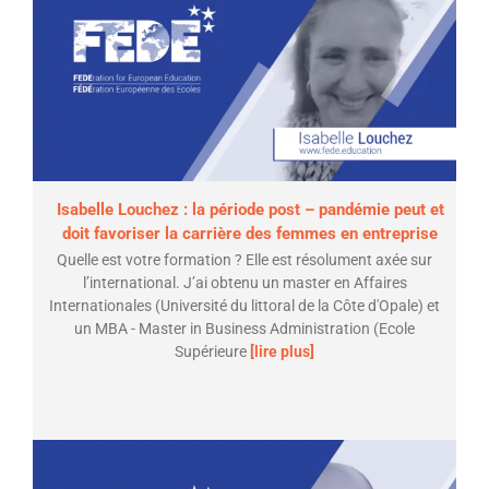
Isabelle Louchez : la période post – pandémie peut et
doit favoriser la carrière des femmes en entreprise
Quelle est votre formation ? Elle est résolument axée sur
l’international. J’ai obtenu un master en Affaires
Internationales (Université du littoral de la Côte d'Opale) et
un MBA - Master in Business Administration (Ecole
Supérieure
[lire plus]