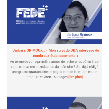
Barbara GRIMOUX : « Mon sujet de DBA intéresse de
nombreux établissements »
Au terme de votre première année de recherches où en êtes-
vous en matière de rédaction du mémoire ? J’ai déjà rédigé
une grosse quarantaine de pages et mon intention est de
produire environ 150 pages
[lire plus]