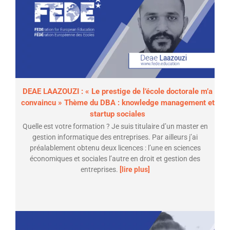
DEAE LAAZOUZI : « Le prestige de l’école doctorale m’a
convaincu » Thème du DBA : knowledge management et
startup sociales
Quelle est votre formation ? Je suis titulaire d’un master en
gestion informatique des entreprises. Par ailleurs j’ai
préalablement obtenu deux licences : l’une en sciences
économiques et sociales l’autre en droit et gestion des
entreprises.
[lire plus]