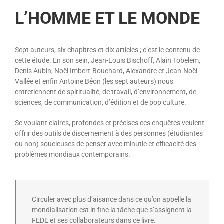
L’HOMME ET LE MONDE
Sept auteurs, six chapitres et dix articles ; c’est le contenu de
cette étude. En son sein, Jean-Louis Bischoff, Alain Tobelem,
Denis Aubin, Noël Imbert-Bouchard, Alexandre et Jean-Noël
Vallée et enfin Antoine Béon (les sept auteurs) nous
entretiennent de spiritualité, de travail, d’environnement, de
sciences, de communication, d’édition et de pop culture.
Se voulant claires, profondes et précises ces enquêtes veulent
offrir des outils de discernement à des personnes (étudiantes
ou non) soucieuses de penser avec minutie et efficacité des
problèmes mondiaux contemporains.
Circuler avec plus d’aisance dans ce qu’on appelle la
mondialisation est in fine la tâche que s’assignent la
FEDE et ses collaborateurs dans ce livre.