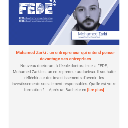
Mohamed Zarki : un entrepreneur qui entend penser
davantage ses entreprises
Nouveau doctorant à l’école doctorale de la FEDE,
Mohamed Zarki est un entrepreneur audacieux. Il souhaite
réfléchir sur des investissements d’avenir : les
investissements socialement responsables. Quelle est votre
formation ? Après un Bachelor en
[lire plus]