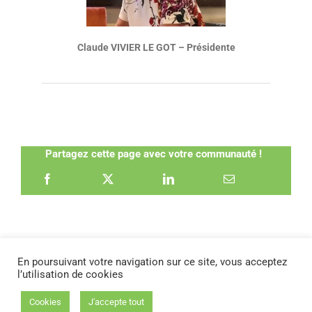
Claude VIVIER LE GOT –
Présidente
Partagez cette page avec votre communauté !
En poursuivant votre navigation sur ce site, vous acceptez
l’utilisation de cookies
STATUTS FEDE
|
REGLEMENT INTÉRIEUR
|
FAQ
Cookies
J'accepte tout