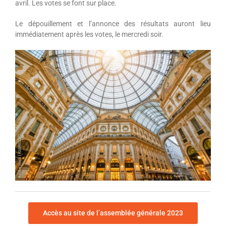
avril. Les votes se font sur place.
Le dépouillement et l’annonce des résultats auront lieu
immédiatement après les votes, le mercredi soir.
Accès au site de l’assemblée générale 2023