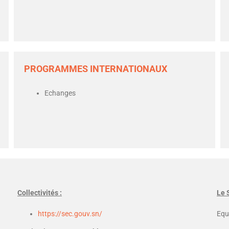
PROGRAMMES INTERNATIONAUX
Echanges
Collectivités :
Le 
https://sec.gouv.sn/
Equ