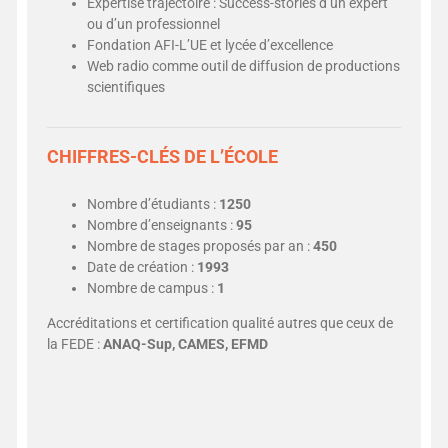
Expertise trajectoire : Success-stories d’un expert
ou d’un professionnel
Fondation AFI-L’UE et lycée d’excellence
Web radio comme outil de diffusion de productions
scientifiques
CHIFFRES-CLÉS DE L’ÉCOLE
Nombre d’étudiants :
1250
Nombre d’enseignants :
95
Nombre de stages proposés par an :
450
Date de création :
1993
Nombre de campus :
1
Accréditations et certification qualité autres que ceux de
la FEDE :
ANAQ-Sup,
CAMES,
EFMD