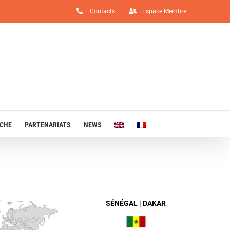
Contacts
Espace Membre
RCHE
PARTENARIATS
NEWS
SÉNÉGAL | DAKAR