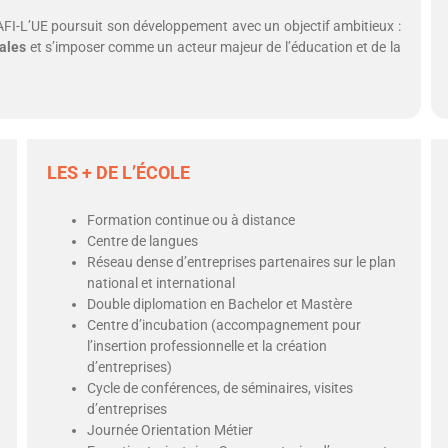
AFI-L’UE poursuit son développement avec un objectif ambitieux :
iales
et s’imposer comme un acteur majeur de l’éducation et de la
LES + DE L’ÉCOLE
Formation continue ou à distance
Centre de langues
Réseau dense d’entreprises partenaires sur le plan
national et international
Double diplomation en Bachelor et Mastère
Centre d’incubation (accompagnement pour
l’insertion professionnelle et la création
d’entreprises)
Cycle de conférences, de séminaires, visites
d’entreprises
Journée Orientation Métier