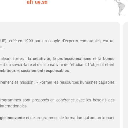
afi-ue.sn
L’UE), créé en 1993 par un couple d’experts comptables, est un
s.
aleurs fortes : la
créativité
, le
professionnalisme
et la
bonne
 du savoir-faire et de la créativité de l’étudiant. L’objectif étant
mbitieux
et
socialement responsables
.
 clairement sa mission : « Former les ressources humaines capables
 programmes sont proposés en cohérence avec les besoins des
 internationales.
gie innovante
et de programmes de formation qui ont un impact