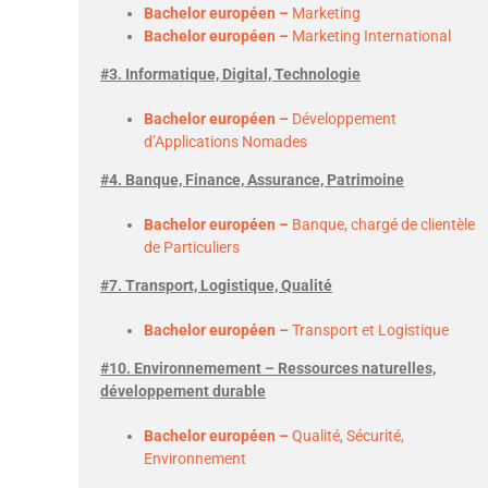
Bachelor européen –
Marketing
Bachelor européen –
Marketing International
#3. Informatique, Digital, Technologie
Bachelor européen –
Développement
d’Applications Nomades
#4. Banque, Finance, Assurance, Patrimoine
Bachelor européen –
Banque, chargé de clientèle
de Particuliers
#7. Transport, Logistique, Qualité
Bachelor européen –
Transport et Logistique
#10. Environnemement – Ressources naturelles,
développement durable
Bachelor européen
–
Qualité, Sécurité,
Environnement