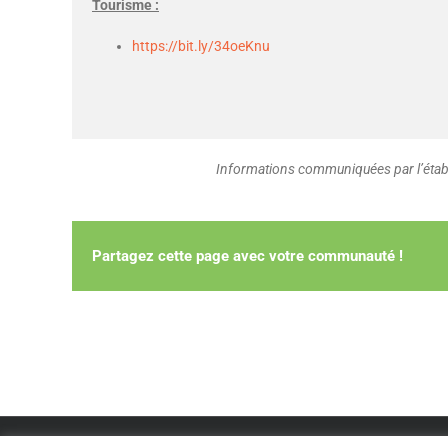
Tourisme :
https://bit.ly/34oeKnu
Informations communiquées par l’établ
Partagez cette page avec votre communauté !