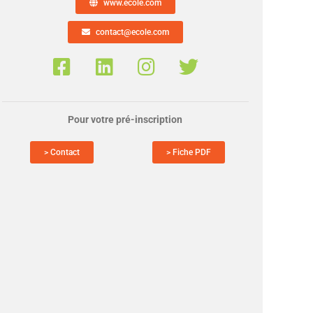
www.ecole.com
contact@ecole.com
Pour votre pré-inscription
> Contact
> Fiche PDF