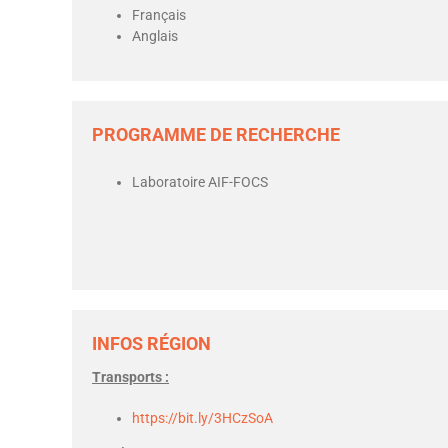
Français
Anglais
PROGRAMME DE RECHERCHE
Laboratoire AIF-FOCS
INFOS RÉGION
Transports :
https://bit.ly/3HCzSoA