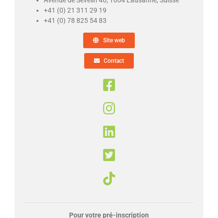
Avenue de Sévelin 46, 1004 Lausanne, Suisse
+41 (0) 21 311 29 19
+41 (0) 78 825 54 83
Site web
Contact
Pour votre pré-inscription