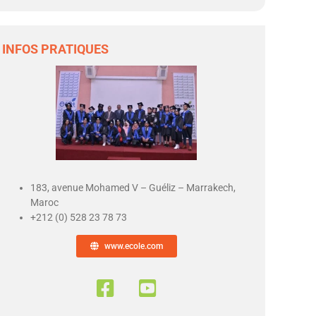
INFOS PRATIQUES
183, avenue Mohamed V – Guéliz – Marrakech,
Maroc
+212 (0) 528 23 78 73
www.ecole.com