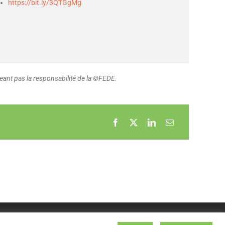
https://bit.ly/3QTGgMg
ant pas la responsabilité de la ©FEDE.