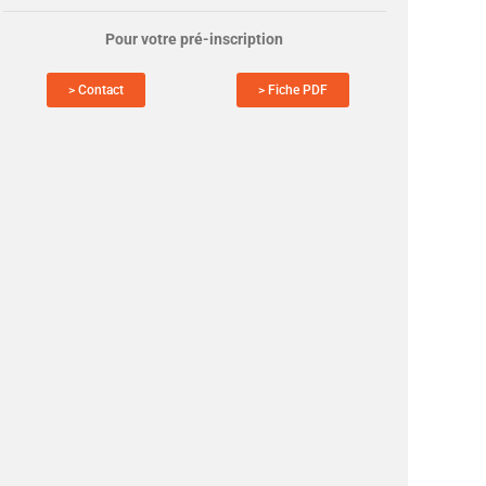
Pour votre pré-inscription
> Contact
> Fiche PDF