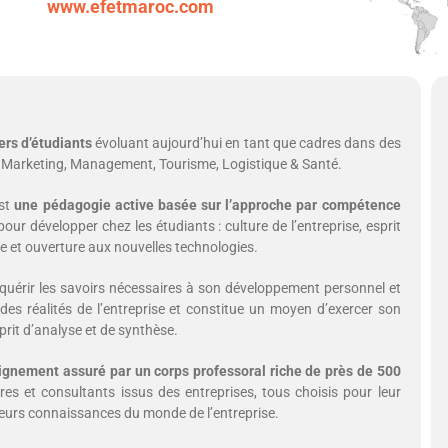
www.efetmaroc.com
ers d’étudiants
évoluant aujourd’hui en tant que cadres dans des
e, Marketing, Management, Tourisme, Logistique & Santé.
est
une pédagogie active basée sur l’approche par compétence
 pour développer chez les étudiants : culture de l’entreprise, esprit
pe et ouverture aux nouvelles technologies.
cquérir les savoirs nécessaires à son développement personnel et
 des réalités de l’entreprise et constitue un moyen d’exercer son
sprit d’analyse et de synthèse.
eignement assuré par un corps professoral riche de près de 500
es et consultants issus des entreprises, tous choisis pour leur
leurs connaissances du monde de l’entreprise.