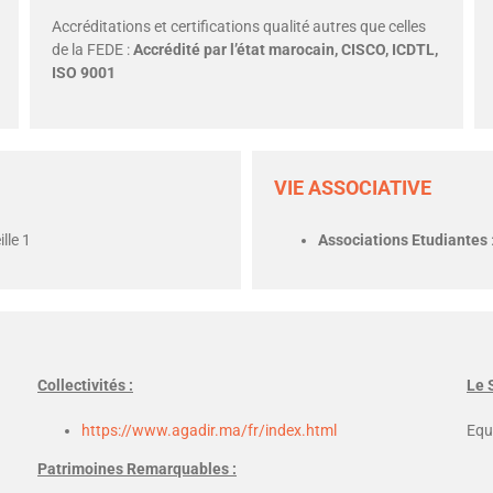
Accréditations et certifications qualité autres que celles
de la FEDE :
Accrédité par l’état marocain, CISCO, ICDTL,
ISO 9001
VIE ASSOCIATIVE
lle 1
Associations Etudiantes
Collectivités :
Le 
https://www.agadir.ma/fr/index.html
Equ
Patrimoines Remarquables :