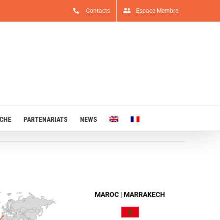
Contacts
Espace Membre
RCHE
PARTENARIATS
NEWS
MAROC | MARRAKECH