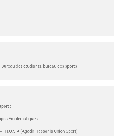
: Bureau des étudiants, bureau des sports
Sport :
ipes Emblématiques
H.U.S.A (Agadir Hassania Union Sport)