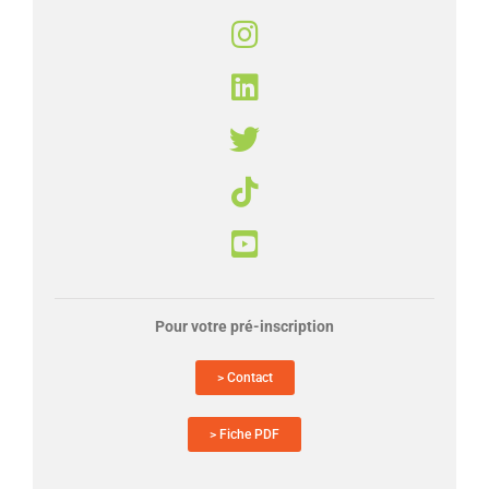
Pour votre pré-inscription
> Contact
> Fiche PDF