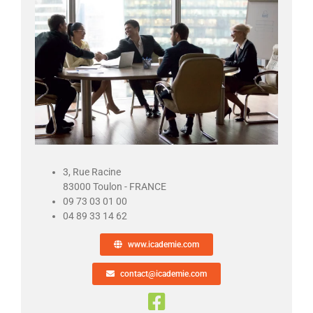
3, Rue Racine
83000 Toulon - FRANCE
09 73 03 01 00
04 89 33 14 62
www.icademie.com
contact@icademie.com