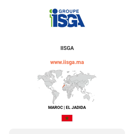
IISGA
www.iisga.ma
MAROC | EL JADIDA