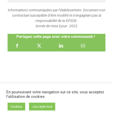
Informations communiquées par l’établissement. Document non
contractuel susceptible d’être modifié et n’engageant pas la
responsabilité de la ©FEDE.
Année de mise à jour : 2022
Partagez cette page avec votre communauté !
En poursuivant votre navigation sur ce site, vous acceptez
l’utilisation de cookies
STATUTS FEDE
|
REGLEMENT INTÉRIEUR
|
FAQ
Cookies
J'accepte tout
Copyright 2026 - FEDE | Tous droits réservés |
Mentions légales
|
RGPD