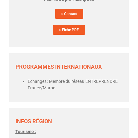
> Contact
> Fiche PDF
PROGRAMMES INTERNATIONAUX
E
changes
:
Membre du r
éseau
ENTREPRENDRE
France/Maroc
INFOS RÉGION
Tourisme :