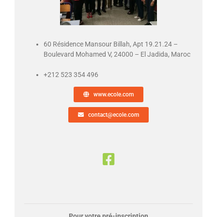
60 Résidence Mansour Billah, Apt 19.21.24 –
Boulevard Mohamed V,
24000 – El Jadida,
Maroc
+212 523 354 496
www.ecole.com
contact@ecole.com
Pour votre pré-inscription