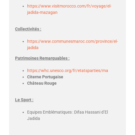
https://www.visitmorocco.com/fr/voyage/el-
jadida-mazagan
Collectivités :
https://www.communesmaroc.com/province/el-
jadida
Patrimoines Remarquables :
https://whc.unesco.org/fr/etatsparties/ma
Citerne Portugaise
Château Rouge
Le Sport :
Equipes Emblématiques
:
Difaa
Hassani d’El
Jadida