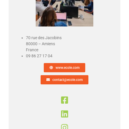
70 rue des Jacobins
80000 – Amiens
France
09 86 27 17 04
www.ecole.com
contact@ecole.com