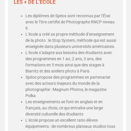
LES + DE L’ÉCOLE
Les diplômes de Spéos sont reconnus par l’État
avec le Titre certifié de Photographe RNCP niveau
6
L’école a créé sa propre méthode d’enseignement
de la photo : le Stop System, méthode qui est aussi
enseignée dans plusieurs universités américaines.
L’école s’adapte aux besoins des étudiants avec
des programmes en 1 an, 2 ans, 3 ans, des
formations en 5 mois ainsi que des stages à
Biarritz et des ateliers photo à Paris
Spéos propose des programmes en partenariat
avec des acteurs majeurs du monde de la
photographie : Magnum Photos, le magazine
Polka
Les enseignements se font en anglais et en
français, au choix, ce qui entraîne une large
diversité culturelle des étudiants
L’école propose un excellent ratio élèves-
équipements : de nombreux plateaux studios tous