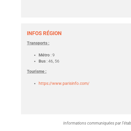
INFOS RÉGION
Transports :
Métro
: 9
Bus
: 46, 56
Tourisme :
https://www.parisinfo.com/
Informations communiquées par l’établ