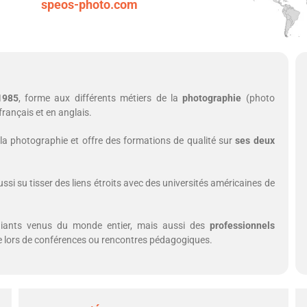
speos-photo.com
1985
, forme aux différents métiers de la
photographie
(photo
rançais et en anglais.
 la photographie et offre des formations de qualité sur
ses deux
ussi su tisser des liens étroits avec des universités américaines de
iants venus du monde entier, mais aussi des
professionnels
que lors de conférences ou rencontres pédagogiques.