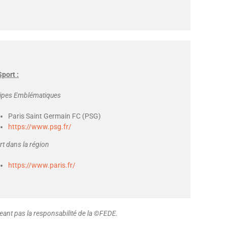
Sport :
ipes Emblématiques
Paris Saint Germain FC (PSG)
https://www.psg.fr/
rt dans la région
https://www.paris.fr/
ant pas la responsabilité de la ©FEDE.