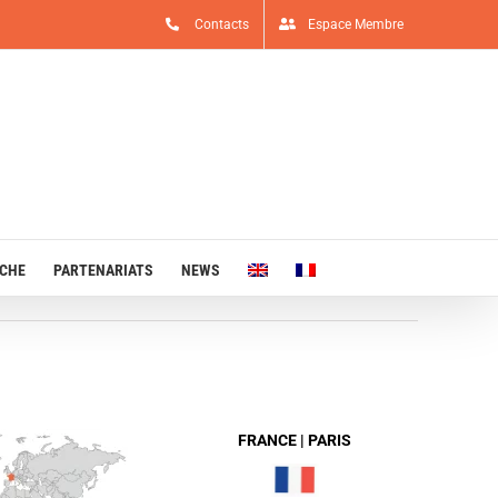
Contacts
Espace Membre
RCHE
PARTENARIATS
NEWS
FRANCE | PARIS