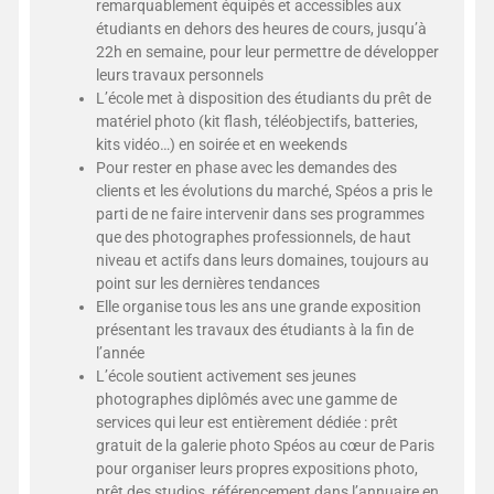
remarquablement équipés et accessibles aux
étudiants en dehors des heures de cours, jusqu’à
22h en semaine, pour leur permettre de développer
leurs travaux personnels
L’école met à disposition des étudiants du prêt de
matériel photo (kit flash, téléobjectifs, batteries,
kits vidéo…) en soirée et en weekends
Pour rester en phase avec les demandes des
clients et les évolutions du marché, Spéos a pris le
parti de ne faire intervenir dans ses programmes
que des photographes professionnels, de haut
niveau et actifs dans leurs domaines, toujours au
point sur les dernières tendances
Elle organise tous les ans une grande exposition
présentant les travaux des étudiants à la fin de
l’année
L’école soutient activement ses jeunes
photographes diplômés avec une gamme de
services qui leur est entièrement dédiée : prêt
gratuit de la galerie photo Spéos au cœur de Paris
pour organiser leurs propres expositions photo,
prêt des studios, référencement dans l’annuaire en