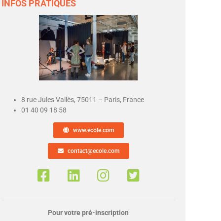
INFOS PRATIQUES
8 rue Jules Vallès, 75011 – Paris, France
01 40 09 18 58
www.ecole.com
contact@ecole.com
Pour votre pré-inscription