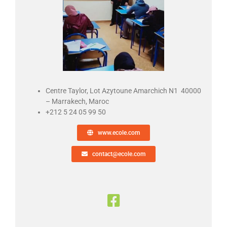
Centre Taylor, Lot Azytoune Amarchich N1 40000
– Marrakech, Maroc
+212 5 24 05 99 50
www.ecole.com
contact@ecole.com