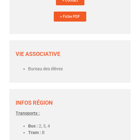
> Contact
> Fiche PDF
VIE ASSOCIATIVE
Bureau des élèves
INFOS RÉGION
Transports :
Bus :
2, 3, 4
Tram :
B