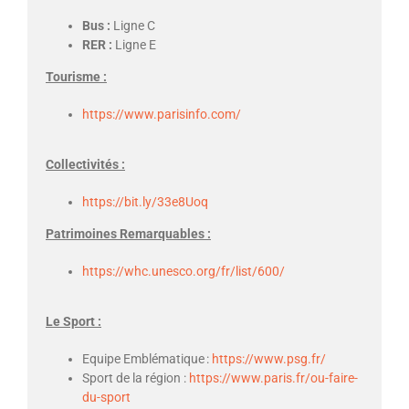
Bus :
Ligne C
RER :
Ligne E
Tourisme :
https://www.parisinfo.com/
Collectivités :
https://bit.ly/33e8Uoq
Patrimoines Remarquables :
https://whc.unesco.org/fr/list/600/
Le Sport :
Equipe Emblématique :
https://www.psg.fr/
Sport de la région :
https://www.paris.fr/ou-faire-
du-sport