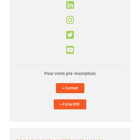
Pour votre pré-inscription
> Contact
> Fiche PDF