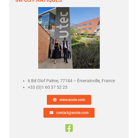
6 Bd Olof Palme, 77184 – Émerainville, France
+33 (0)1 60 37 52 25
www.ecole.com
contact@ecole.com