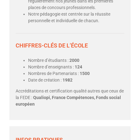
régulièrement nos jeunes dans les premières
places de concours professionnels.
Notre pédagogie est centrée sur la réussite
personnelle et individuelle de chacun.
CHIFFRES-CLÉS DE L’ÉCOLE
Nombre d’étudiants :
2000
Nombre d’enseignants :
124
Nombres de Partenariats :
1500
Date de création :
1982
Accréditations et certification qualité autres que ceux de
la FEDE :
Qualiopi, France Compétences, Fonds social
européen
INFOS PRATIQUES