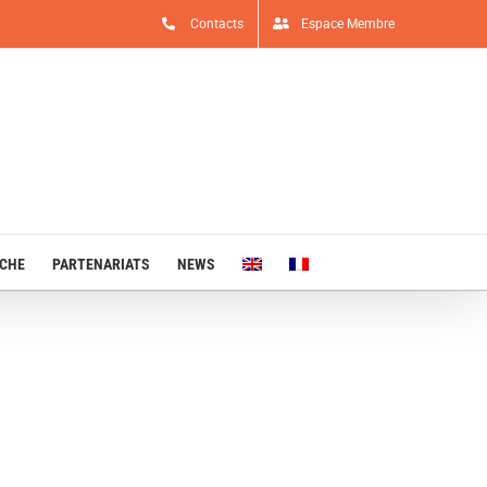
Contacts
Espace Membre
RCHE
PARTENARIATS
NEWS